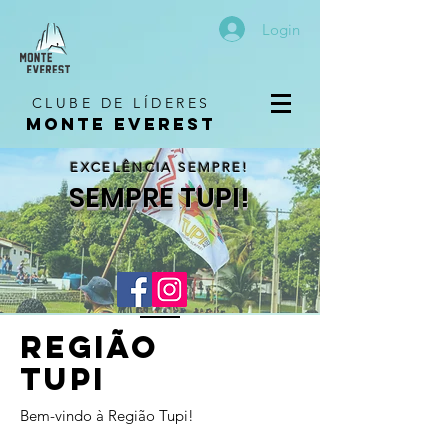
Login
CLUBE DE LÍDERES
MONTE EVEREST
EXCELÊNCIA SEMPRE!
SEMPRE TUPI!
Região
tupi
Bem-vindo à Região Tupi!