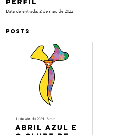
Perfil
Data de entrada: 2 de mar. de 2022
Posts
11 de abr. de 2024
∙
3
min
Abril azul e